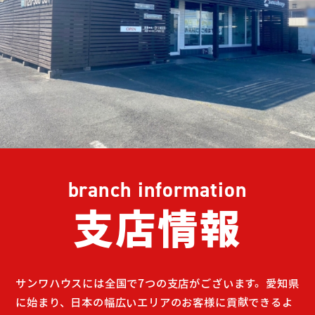
branch information
支店情報
サンワハウスには全国で7つの支店がございます。
愛知県
に始まり、日本の幅広いエリアのお客様に貢献できるよ