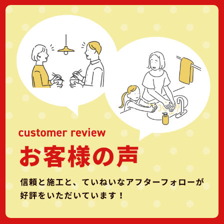
1081 パナソニック住まいサポート 0120-87-8709
三菱電機お客様相談センター 0120-139-365