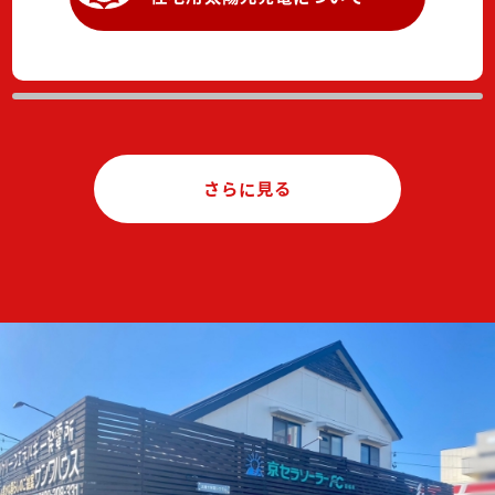
はかかりません。太陽電池の表面は強化ガラスで覆わ
れており耐久性に優れています。
さらに見る