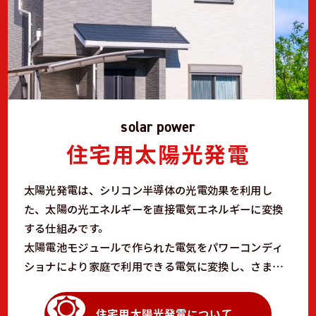
solar power
住宅用太陽光発電
太陽光発電は、シリコン半導体の光電効果を利用し
た、太陽の光エネルギーを直接電気エネルギーに変換
する仕組みです。
太陽電池モジュールで作られた電気をパワーコンディ
ショナにより家庭で利用できる電気に変換し、さまざ
まな家電製品に使用します。電力発生、売電、買電す
べてにおいて自動的に運転しますので、操作等の手間
住宅用太陽光発電について