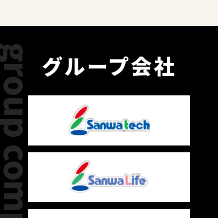
group company
グループ会社