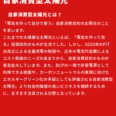
自家消費型太陽光
自家消費型太陽光とは？
「電気を作って自分で使う」自家消費目的の太陽光のこと
を言います。
これまでの大規模な太陽光といえば、「電気を作って売
る」投資目的のものが主流でした。しかし、2020年のFIT
法改正による全量売電の制限や、近年の電気代高騰による
コスト削減のニーズの高まりから、自家消費目的のものが
普及拡大しています。また、BCPの一環で非常電源として
利用できる側面や、カーボンニュートラルの実現に向けた
エネルギーグリーン化の手段としても評価される自家消費型
太陽光。より社会的価値の高いビジネスを継続するため
に、ますます注目される分野となっています。