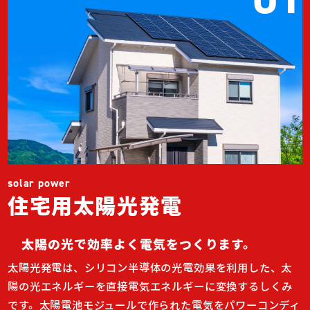
solar power
住宅用太陽光発電
太陽の光で効率よく電気をつくります。
太陽光発電は、シリコン半導体の光電効果を利用した、太
陽の光エネルギーを直接電気エネルギーに変換するしくみ
です。太陽電池モジュールで作られた電気をパワーコンディ