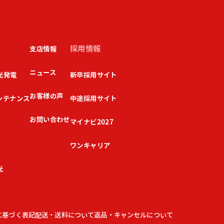
採用情報
支店情報
ニュース
光発電
新卒採用サイト
お客様の声
ンテナンス
中途採用サイト
お問い合わせ
マイナビ2027
ワンキャリア
光
に基づく表記
配送・送料について
返品・キャンセルについて