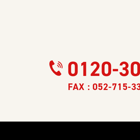
0120-3
FAX : 052-715-3