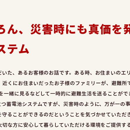
ろん、災害時にも真価を
ステム
だいた、あるお客様のお話です。ある時、お住まいのエ
.。近くにお住まいだったお子様のファミリーが、避難所
Vを一緒に見るなどして一時的に避難生活を送ることがで
立つ蓄電池システムですが、災害時のように、万が一の
を守ることができるのだということを気づかせていただ
大切な方に安心して暮らしていただける環境をご提供す