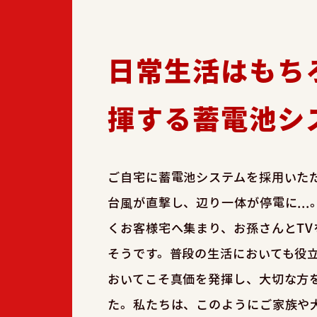
日常生活はもち
揮する蓄電池シ
ご自宅に蓄電池システムを採用いた
台風が直撃し、辺り一体が停電に..
くお客様宅へ集まり、お孫さんとT
そうです。普段の生活においても役
おいてこそ真価を発揮し、大切な方
た。私たちは、このようにご家族や