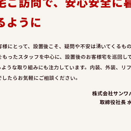
宅ご訪問で、安心安全に
るように
客様にとって、設置後こそ、疑問や不安は湧いてくるも
をもったスタッフを中心に、設置後のお客様宅を巡回し
るような取り組みにも注力しています。内装、外装、リ
でしたらお気軽にご相談ください。
株式会社サンワ
取締役社長 