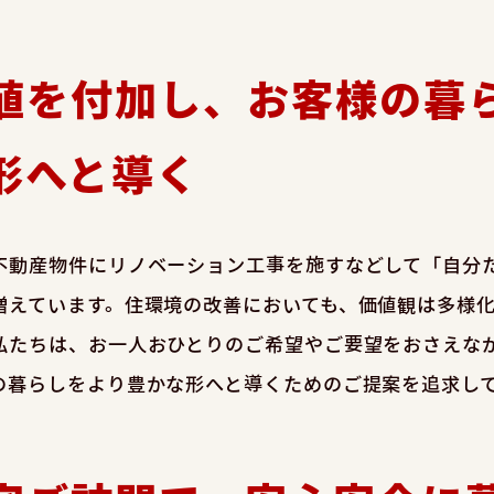
値を付加し、お客様の暮
形へと導く
不動産物件にリノベーション工事を施すなどして「自分
増えています。住環境の改善においても、価値観は多様
私たちは、お一人おひとりのご希望やご要望をおさえな
の暮らしをより豊かな形へと導くためのご提案を追求し