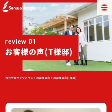
review 01
お客様の声(T様邸)
株式会社サンワハウス
>
お客様の声
>
お客様の声(T様邸)