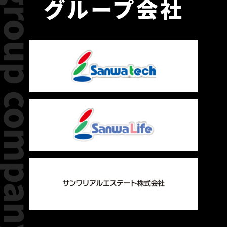
group company
グループ会社