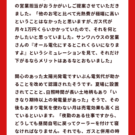
の営業担当がおうかがいしご提案させていただき
ました。「他のお宅と比べて光熱費が極端に高い
ということはなかったと思いますが､ガス代が
月々1万円くらいかかっていたので、それを何と
かしたいと思っていました。サンワハウスの営業
さんの『オール電化にするとこれくらいになりま
すよ』というシミュレーションを見て、それだけ
下がるならメリットはあるなとおもいました｣
関心のあった太陽光発電ですいぶん電気代が助か
ることを改めて認識されたそうです。夏場に設置
されてことと､日照時間が長い土地柄もあり「い
きなり期待以上の発電量があった」そうで、その
後もあまり電気を使わない月は売電効果も高く出
ているといいます。「夜勤のある仕事ですから、
どうしても昼間自宅に戻ってクーラーを付けて寝
なければなりません。それでも、ガスと併用の時