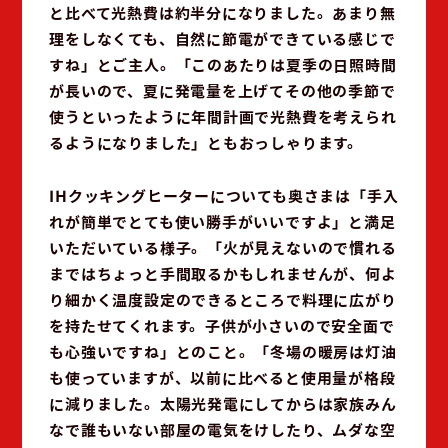
と比べて光熱費は約半分になりました。あまり無
理をしなくても、自然に節電ができている感じで
すね」とご主人。「このあたりは夏季の日照時間
が長いので、夏に発電量を上げてその他の季節で
使うといったように年間計画で光熱費を考えられ
るようになりました」ともおっしゃります。
IHクッキングヒーターについても奥さまは「手入
れが簡単でとても使い勝手がいいですよ」と満足
いただいている様子。「火が見えないので慣れる
まではちょっと手間取るかもしれませんが、何よ
り細かく温度設定のできるところで料理に広がり
を持たせてくれます。子供が小さいので安全面で
も心強いですね」とのこと。「冬場の暖房は灯油
も使っていますが、以前に比べると使用量が格段
に減りました。太陽光発電にしてからは家族みん
なで誰もいない部屋の電気をけしたり、ムダな空