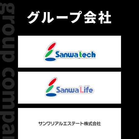
group company
グループ会社