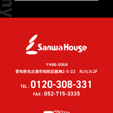
〒466-0064
愛知県名古屋市昭和区鶴舞2-5-22 NJビル2F
0120-308-331
TEL :
052-715-3335
FAX :