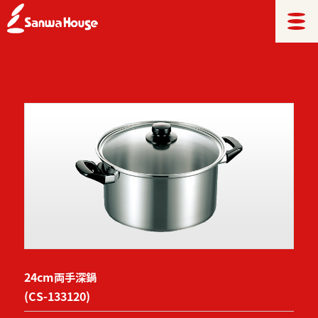
24cm両手深鍋
(CS-133120)